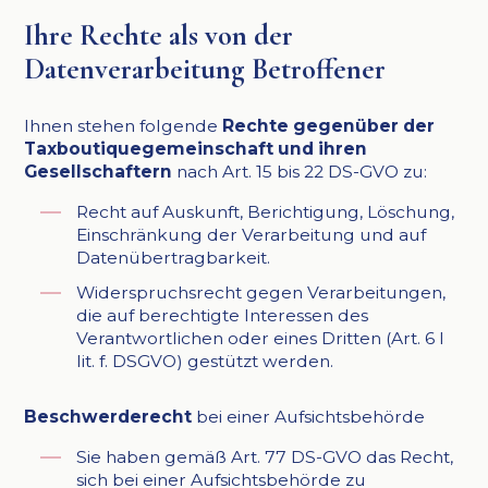
Ihre Rechte als von der
Datenverarbeitung Betroffener
Ihnen stehen folgende
Rechte gegenüber der
Taxboutiquegemeinschaft und ihren
Gesellschaftern
nach Art. 15 bis 22 DS-GVO zu:
Recht auf Auskunft, Berichtigung, Löschung,
Einschränkung der Verarbeitung und auf
Datenübertragbarkeit.
Widerspruchsrecht gegen Verarbeitungen,
die auf berechtigte Interessen des
Verantwortlichen oder eines Dritten (Art. 6 I
lit. f. DSGVO) gestützt werden.
Beschwerderecht
bei einer Aufsichtsbehörde
Sie haben gemäß Art. 77 DS-GVO das Recht,
sich bei einer Aufsichtsbehörde zu