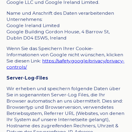
Google LLC und Google Ireland Limited.
Name und Anschrift des Daten verarbeitenden
Unternehmens:
Google Ireland Limited
Google Building Gordon House, 4 Barrow St,
Dublin D04 E5W5, Ireland
Wenn Sie das Speichern Ihrer Cookie-
Informationen von Google nicht wünschen, klicken
Sie diesen Link:
https://safety.google/privacy/privacy-
controls/
Server-Log-Files
Wir erheben und speichern folgende Daten über
Sie in sogenannten Server-Log Files, die Ihr
Browser automatisch an uns übermittelt. Dies sind:
Browsertyp und Browserversion, verwendetes
Betriebssystem, Referrer URL (Websites, von denen
Ihr System auf unsere Internetseite gelangt),
Hostname des zugreifenden Rechners, Uhrzeit &
Datum der Serveranfrage, IP-Adresse.