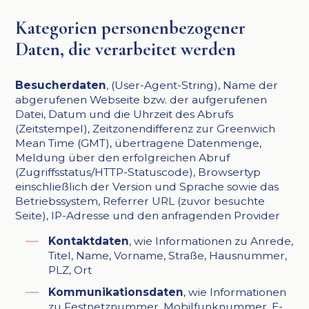
Kategorien personenbezogener
Daten, die verarbeitet werden
Besucherdaten
, (User-Agent-String), Name der
abgerufenen Webseite bzw. der aufgerufenen
Datei, Datum und die Uhrzeit des Abrufs
(Zeitstempel), Zeitzonendifferenz zur Greenwich
Mean Time (GMT), übertragene Datenmenge,
Meldung über den erfolgreichen Abruf
(Zugriffsstatus/HTTP-Statuscode), Browsertyp
einschließlich der Version und Sprache sowie das
Betriebssystem, Referrer URL (zuvor besuchte
Seite), IP-Adresse und den anfragenden Provider
Kontaktdaten
, wie Informationen zu Anrede,
Titel, Name, Vorname, Straße, Hausnummer,
PLZ, Ort
Kommunikationsdaten
, wie Informationen
zu Festnetznummer, Mobilfunknummer, E-