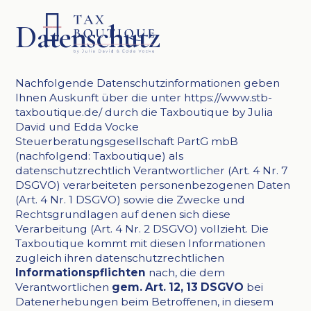
Datenschutz
Nachfolgende Datenschutzinformationen geben
Ihnen Auskunft über die unter https://www.stb-
taxboutique.de/ durch die Taxboutique by Julia
David und Edda Vocke
Steuerberatungsgesellschaft PartG mbB
(nachfolgend: Taxboutique) als
datenschutzrechtlich Verantwortlicher (Art. 4 Nr. 7
DSGVO) verarbeiteten personenbezogenen Daten
(Art. 4 Nr. 1 DSGVO) sowie die Zwecke und
Rechtsgrundlagen auf denen sich diese
Verarbeitung (Art. 4 Nr. 2 DSGVO) vollzieht. Die
Taxboutique kommt mit diesen Informationen
zugleich ihren datenschutzrechtlichen
Informationspflichten
nach, die dem
Verantwortlichen
gem. Art. 12, 13 DSGVO
bei
Datenerhebungen beim Betroffenen, in diesem