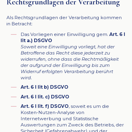
Rechtsgrundlagen der Verarbeitung
Als Rechtsgrundlagen der Verarbeitung kommen
in Betracht:
Das Vorliegen einer Einwilligung gem.
Art. 6 I
lit a.) DSGVO
Soweit eine Einwilligung vorliegt, hat der
Betroffene das Recht diese jederzeit zu
widerrufen, ohne dass die Rechtmäßigkeit
der aufgrund der Einwilligung bis zum
Widerruf erfolgten Verarbeitung berührt
wird.
Art. 6 I lit b) DSGVO
Art. 6 I lit. c)
DSGVO
Art. 6 I lit. f) DSGVO
, soweit es um die
Kosten-Nutzen-Analyse von
Internetwerbung und Statistische
Auswertungen zum Zweck des Betriebs, der
Sicherheit (Gefahrenabwehr) und der