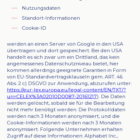
Nutzungsdaten
Standort-Informationen
Cookie-ID
werden an einen Server von Google in den USA
übertragen und dort gespeichert. Bei den USA
handelt es sich zwar um ein Drittland, das kein
angemessenes Datenschutzniveau bietet, hier
kommen allerdings geeignete Garantien in Form
von EU-Standardvertragsklauseln gem. ART. 46
Abs. 2 c) DSGVO zur Anwendung, abzurufen unter:
https://eur-lex.europa.eu/legal-content/EN/TXT/?
uri=CELEX%3A02010D0087-20161217
). Die Daten
werden gelöscht, sobald sie für die Bearbeitung
nicht mehr benötigt werden. Die Protokolldaten
werden nach 3 Monaten anonymisiert, und die
Cookie-Informationen werden nach 3 Monaten
anonymisiert. Folgende Unternehmen erhalten
Zugriff auf diese Informationen: Alphabet Inc.,