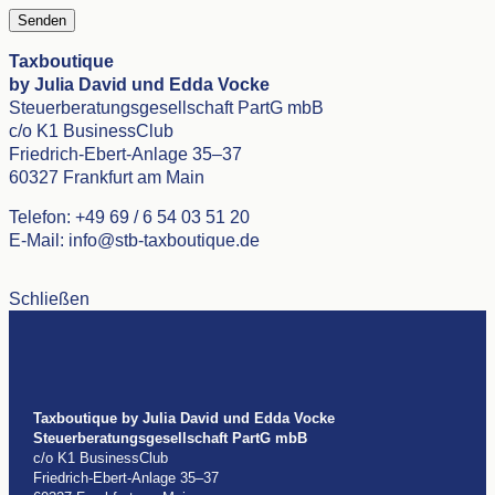
Taxboutique
by Julia David und Edda Vocke
Steuerberatungsgesellschaft PartG mbB
c/o K1 BusinessClub
Friedrich-Ebert-Anlage 35–37
60327 Frankfurt am Main
Telefon: +49 69 / 6 54 03 51 20
E-Mail: info@stb-taxboutique.de
Schließen
Taxboutique by Julia David und Edda Vocke
Steuerberatungsgesellschaft PartG mbB
c/o K1 BusinessClub
Friedrich-Ebert-Anlage 35–37