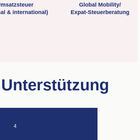
msatzsteuer
Global Mobility/
al & international)
Expat-Steuerberatung
n Unterstützung
4