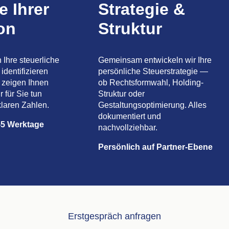
e Ihrer
Strategie &
ion
Struktur
 Ihre steuerliche
Gemeinsam entwickeln wir Ihre
identifizieren
persönliche Steuerstrategie —
 zeigen Ihnen
ob Rechtsformwahl, Holding-
r für Sie tun
Struktur oder
laren Zahlen.
Gestaltungsoptimierung. Alles
dokumentiert und
3-5 Werktage
nachvollziehbar.
Persönlich auf Partner-Ebene
Erstgespräch anfragen