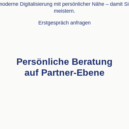
derne Digitalisierung mit persönlicher Nähe – damit Sie
meistern.
Erstgespräch anfragen
Persönliche Beratung
auf Partner-Ebene
Direkte Ansprechpartner,
die Ihre Anliegen verstehen