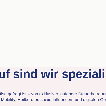
f sind wir speziali
tise gefragt ist – von exklusiver laufender Steuerbetreu
l Mobility, Heilberufen sowie Influencern und digitalen G