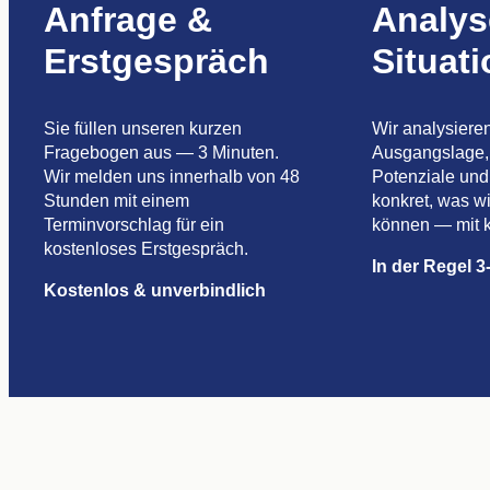
Anfrage &
Analys
Erstgespräch
Situat
Sie füllen unseren kurzen
Wir analysieren
Fragebogen aus — 3 Minuten.
Ausgangslage, 
Wir melden uns innerhalb von 48
Potenziale und
Stunden mit einem
konkret, was wi
Terminvorschlag für ein
können — mit k
kostenloses Erstgespräch.
In der Regel 
Kostenlos & unverbindlich