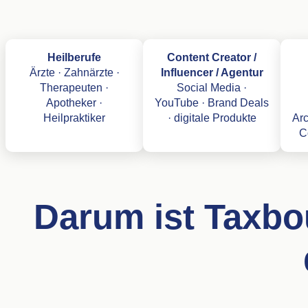
Heilberufe
Content Creator /
Ärzte · Zahnärzte ·
Influencer / Agentur
Therapeuten ·
Social Media ·
Apotheker ·
YouTube · Brand Deals
Heilpraktiker
· digitale Produkte
Arc
C
Darum ist Taxbo