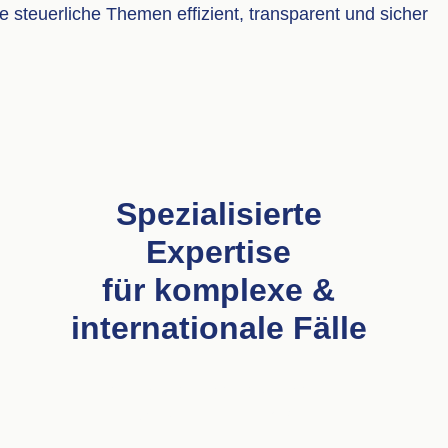
 steuerliche Themen effizient, transparent und sicher
Spezialisierte
Expertise
für komplexe &
internationale Fälle
Wir lösen auch anspruchs-
vollste Steuerfragen.