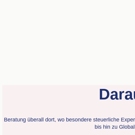
Darau
Beratung überall dort, wo besondere steuerliche Exper
bis hin zu Globa