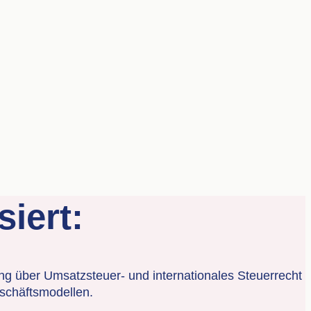
siert:
ung über Umsatzsteuer- und internationales Steuerrecht
eschäftsmodellen.