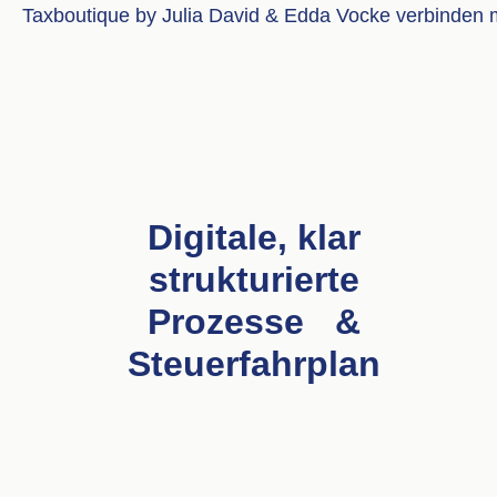
Taxboutique by Julia David & Edda Vocke verbinden mo
Digitale, klar
strukturierte
Prozesse &
Steuerfahrplan
Transparent und
jederzeit nachvollziehbar.