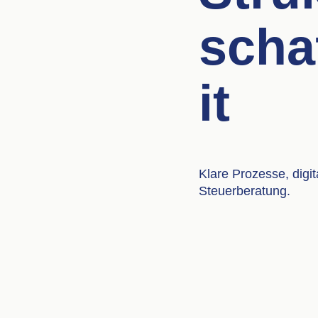
scha
it
Klare Prozesse, dig
Steuerberatung.