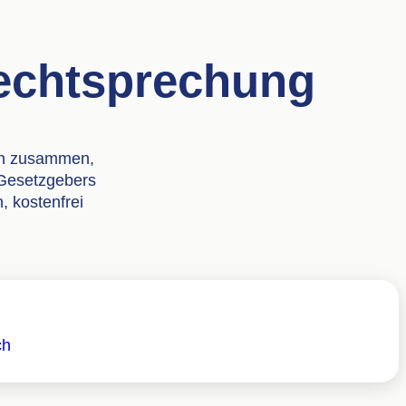
Rechtsprechung
en zusammen,
 Gesetzgebers
 kostenfrei
ch