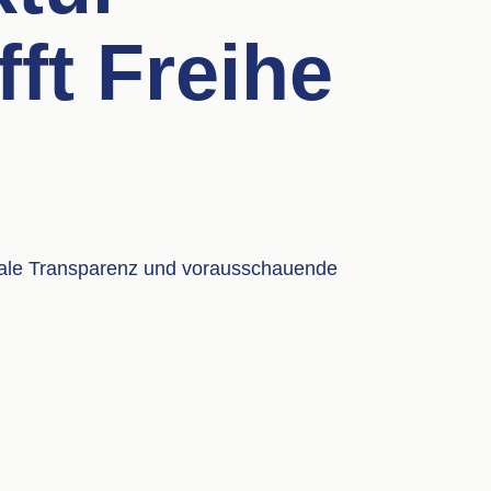
fft Freihe
itale Transparenz und vorausschauende