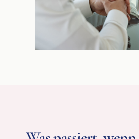
Was passiert, wenn 