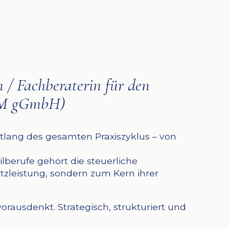
n / Fachberaterin für den
ISM gGmbH)
entlang des gesamten Praxiszyklus – von
eilberufe gehört die steuerliche
atzleistung, sondern zum Kern ihrer
orausdenkt. Strategisch, strukturiert und