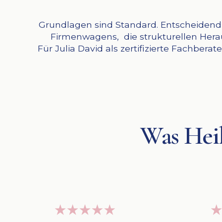
Grundlagen sind Standard. Entscheidend 
Firmenwagens, die strukturellen Herau
Für Julia David als zertifizierte Fachbera
Was Heil