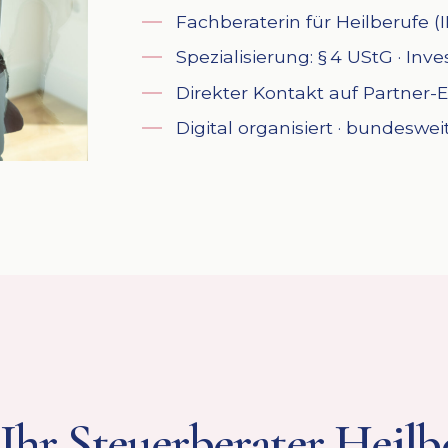
Fachberaterin für Heilberufe
Spezialisierung: § 4 UStG · In
Direkter Kontakt auf Partner-
Digital organisiert · bundeswe
Ihr Steuerberater Heilb