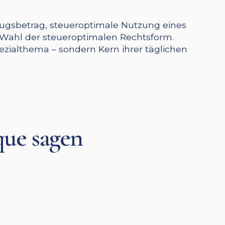
zugsbetrag, steueroptimale Nutzung eines
e Wahl der steueroptimalen Rechtsform.
Spezialthema – sondern Kern ihrer täglichen
que sagen