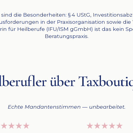
sind die Besonderheiten: § 4 UStG, Investitionsab
sforderungen in der Praxisorganisation sowie di
terin für Heilberufe (IFU/ISM gGmbH) ist das kein 
Beratungspraxis.
berufler über Taxbouti
Echte Mandantenstimmen — unbearbeitet.