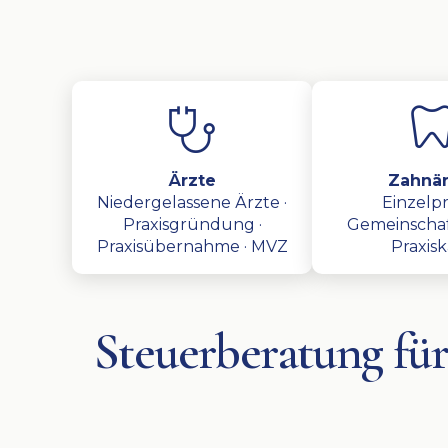
Ärzte
Zahnär
Niedergelassene Ärzte ·
Einzelpra
Praxisgründung ·
Gemeinschaft
Praxisübernahme · MVZ
Praxis
Steuerberatung für