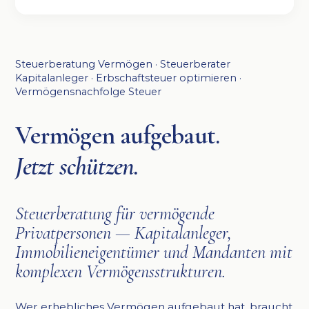
Steuerberatung Vermögen · Steuerberater
Kapitalanleger · Erbschaftsteuer optimieren ·
Vermögensnachfolge Steuer
Vermögen aufgebaut.
Jetzt schützen.
Steuerberatung für vermögende
Privatpersonen — Kapitalanleger,
Immobilieneigentümer und Mandanten mit
komplexen Vermögensstrukturen.
Wer erhebliches Vermögen aufgebaut hat, braucht