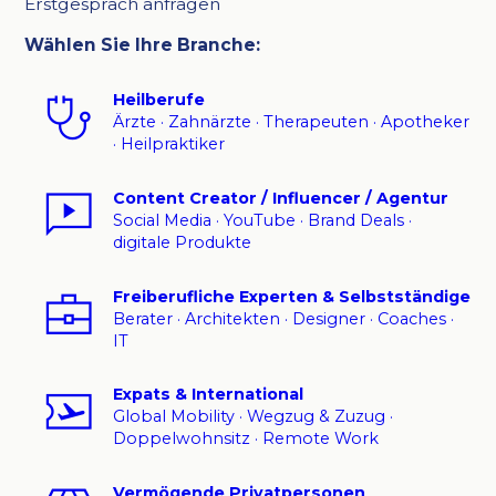
Erstgespräch anfragen
Wählen Sie Ihre Branche:
Heilberufe
Ärzte · Zahnärzte · Therapeuten · Apotheker
· Heilpraktiker
Content Creator / Influencer / Agentur
Social Media · YouTube · Brand Deals ·
digitale Produkte
Freiberufliche Experten & Selbstständige
Berater · Architekten · Designer · Coaches ·
IT
Expats & International
Global Mobility · Wegzug & Zuzug ·
Doppelwohnsitz · Remote Work
Vermögende Privatpersonen