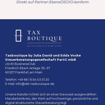
Direkt auf Partner-Ebene
DSGVO-konform
Taxboutique by Julia David und Edda Vocke
Steuerberatungsgesellschaft PartG mbB
c/o K1 BusinessClub
Friedrich-Ebert-Anlage 35–37
60327 Frankfurt am Main
Telefon: +49 69 / 6 54 03 51 20
E-Mail: info@stb-taxboutique.de
Unsere Kanzlei richtet sich an einen bewusst ausgewählten
Mandantenkreis, der Wert auf hochwertige, persönliche und
digital strukturierte Steuerberatung legt.