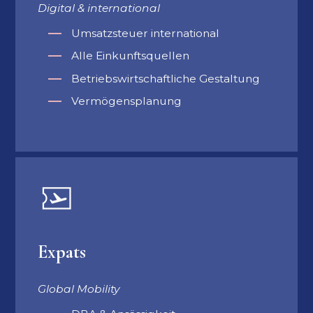
Digital & international
Umsatzsteuer international
Alle Einkunftsquellen
Betriebswirtschaftliche Gestaltung
Vermögensplanung
Expats
Global Mobility