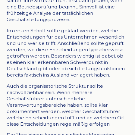
sollten ihre Struktur nicht erst dann prüfen, wenn
eine Betriebsprüfung beginnt. Sinnvoll ist eine
frühzeitige Analyse der tatsächlichen
Geschäftsleitungsprozesse.
Im ersten Schritt sollte geklärt werden, welche
Entscheidungen für das Unternehmen wesentlich
sind und wer sie trifft. Anschließend sollte geprüft
werden, wo diese Entscheidungen typischerweise
getroffen werden. Besonders wichtig ist dabei, ob
es einen klar erkennbaren Schwerpunkt in
Deutschland gibt oder ob sich Leitungsfunktionen
bereits faktisch ins Ausland verlagert haben.
Auch die organisatorische Struktur sollte
nachvollziehbar sein. Wenn mehrere
Geschäftsführer unterschiedliche
Verantwortungsbereiche haben, sollte klar
dokumentiert werden, welcher Geschäftsführer
welche Entscheidungen trifft und an welchem Ort
diese Entscheidungen regelmäßig erfolgen.
Darüber hinaus kann ein einfaches Monitoring