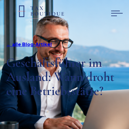
← alle Blog-Artikel
Geschäftsführer im
Ausland: Wann droht
eine Betriebsstätte?